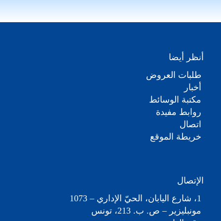
أنظر أيضا
طلبات العروض
أخبار
مكتبة الوسائط
روابط مفيدة
اتصال
خريطة الموقع
الإتصال
1، شارع اليابان، الحيّ الإداري – 1073
مونبليزير – ص. ب. 213، تونس