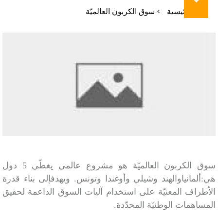
مسار
الرئيسية
سوق الكربون العالميّة
التنقل
سوق الكربون العالميّة هو مشروع عالمي يغطّي 5 دول
هي:ألمانياوالهند وشيلي وأوغندا وتونس. ويهدفإلى بناء قدرة
الأطراف المعنيّة على استخدام آليات السوق الداعمة لحقيق
المساهمات الوطنيّة المحدّدة.