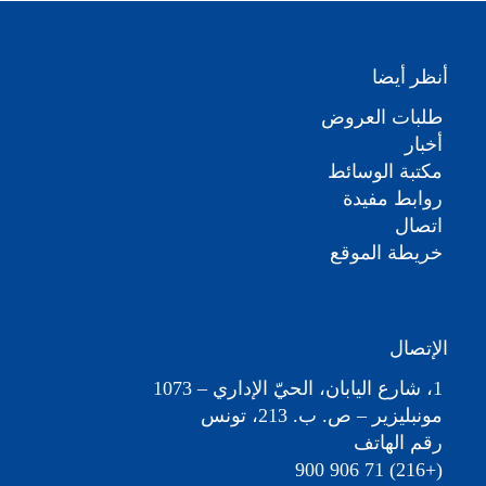
أنظر أيضا
طلبات العروض
أخبار
مكتبة الوسائط
روابط مفيدة
اتصال
خريطة الموقع
الإتصال
1، شارع اليابان، الحيّ الإداري – 1073
مونبليزير – ص. ب. 213، تونس
رقم الهاتف
(+216) 71 906 900