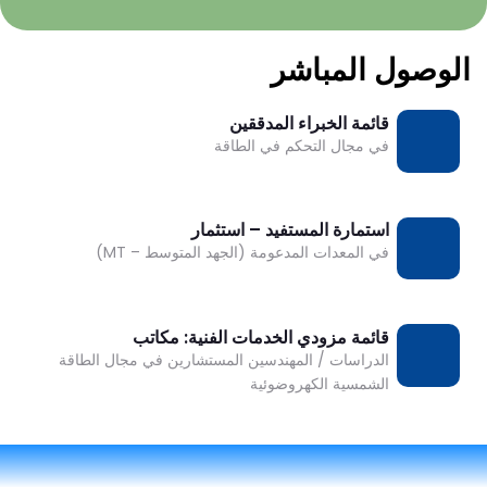
الوصول المباشر
DESK
Bonjour 👋
قائمة الخبراء المدققين
تحميل
                        Comment je peux vous aider ? 
في مجال التحكم في الطاقة
استمارة المستفيد – استثمار
تحميل
في المعدات المدعومة (الجهد المتوسط – MT)
قائمة مزودي الخدمات الفنية: مكاتب
تحميل
الدراسات / المهندسين المستشارين في مجال الطاقة
الشمسية الكهروضوئية