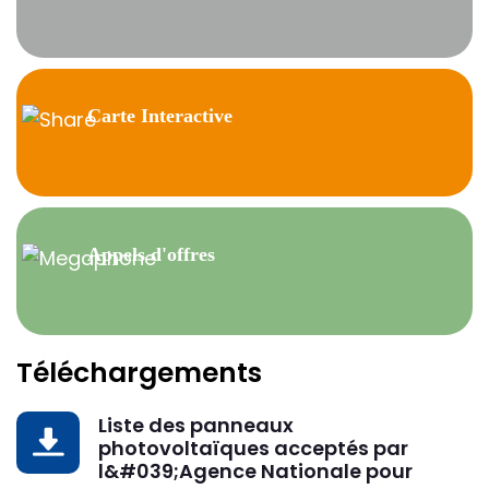
Carte Interactive
Appels d'offres
Téléchargements
Liste des panneaux
DOWNLOAD
photovoltaïques acceptés par
l&#039;Agence Nationale pour