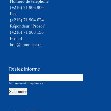
Numéro de téléphone
(+216) 71 906 900
Fax
(+216) 71 904 624
Répondeur "Prosol"
(+216) 71 908 156
E-mail
boc@anme.nat.tn
Restez Informé
Abonnement Simplenews