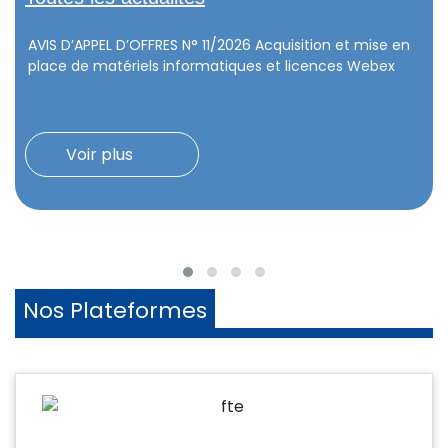
AVIS D’APPEL D’OFFRES N° 11/2026 Acquisition et mise en
place de matériels informatiques et licences Webex
Voir plus
Nos Plateformes