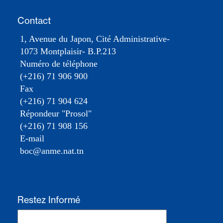
Contact
1, Avenue du Japon, Cité Administrative-
1073 Montplaisir- B.P.213
Numéro de téléphone
(+216) 71 906 900
Fax
(+216) 71 904 624
Répondeur "Prosol"
(+216) 71 908 156
E-mail
boc@anme.nat.tn
Restez Informé