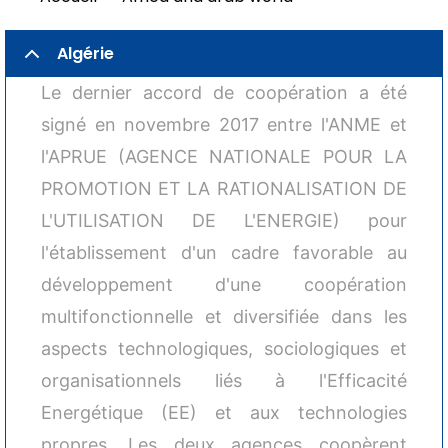
Fil
d'Ariane
Algérie
Le dernier accord de coopération a été
signé en novembre 2017 entre l'ANME et
l'APRUE (AGENCE NATIONALE POUR LA
PROMOTION ET LA RATIONALISATION DE
L'UTILISATION DE L'ENERGIE) pour
l'établissement d'un cadre favorable au
développement d'une coopération
multifonctionnelle et diversifiée dans les
aspects technologiques, sociologiques et
organisationnels liés à l'Efficacité
Energétique (EE) et aux technologies
propres. Les deux agences coopèrent