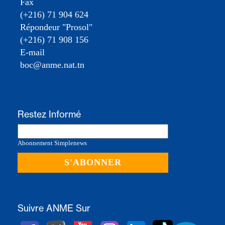
Fax
(+216) 71 904 624
Répondeur "Prosol"
(+216) 71 908 156
E-mail
boc@anme.nat.tn
Restez Informé
Abonnement Simplenews
Suivre ANME Sur
https://www.facebook.com/anmetun
https://twitter.com/ANMETunisie
https://www.youtube.com/@ANMETunis
https://www.instagram.com/anmetu
https://www.linkedin.com/
https://www.tiktok