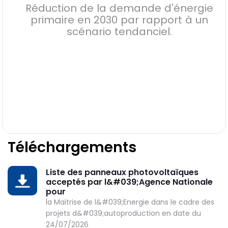
Réduction de la demande d'énergie
primaire en 2030 par rapport à un
scénario tendanciel.
Téléchargements
Liste des panneaux photovoltaïques
DOWNLOAD
acceptés par l&#039;Agence Nationale
pour
la Maitrise de l&#039;Energie dans le cadre des
projets d&#039;autoproduction en date du
24/07/2026