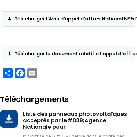
Télécharger l'Avis d’appel d’offres National N°
Télécharger le document relatif à l'appel d'off
Share
Facebook
Email
Téléchargements
Liste des panneaux photovoltaïques
DOWNLOAD
acceptés par l&#039;Agence
Nationale pour
la Maitrise de l&#039;Energie dans le cadre des