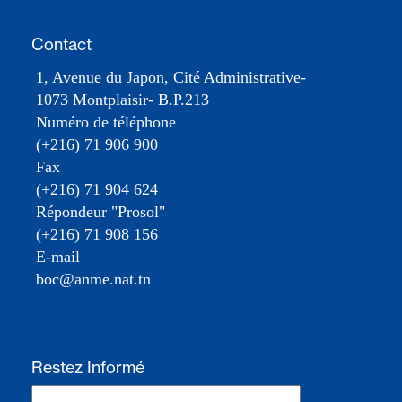
Contact
1, Avenue du Japon, Cité Administrative-
1073 Montplaisir- B.P.213
Numéro de téléphone
(+216) 71 906 900
Fax
(+216) 71 904 624
Répondeur "Prosol"
(+216) 71 908 156
E-mail
boc@anme.nat.tn
Restez Informé