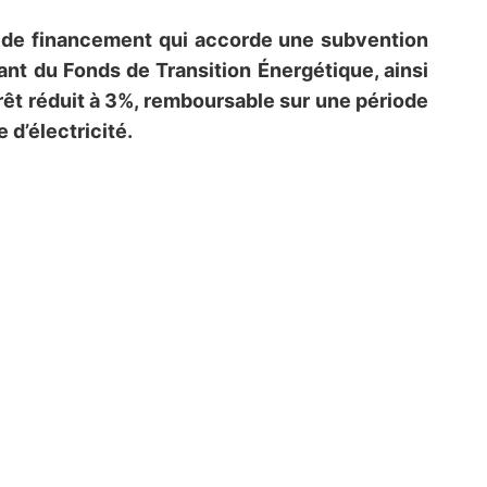
de financement qui accorde une subvention
nant du Fonds de Transition Énergétique, ainsi
érêt réduit à 3%, remboursable sur une période
 d’électricité.