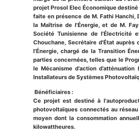
projet Prosol Elec Économique destiné 
faite en présence de M. Fathi Hanchi, 
la Maîtrise de l'Énergie, et de M. Fay
Société Tunisienne de l'Électricité
Chouchane, Secrétaire d'État auprès de
l'Énergie, chargé de la Transition Éne
parties concernées, telles que le Pr
le Mécanisme d’action d’atténuation
Installateurs de Systèmes Photovoltaï
Bénéficiaires :
Ce projet est destiné à l'autoproduct
photovoltaïques connectés au réseau b
moyen dont la consommation annuelle
kilowattheures.