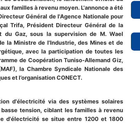
D
aux familles à revenu moyen. L'annonce a été
Directeur Général de l'Agence Nationale pour
çal Trifa, Président Directeur Général de la
 et du Gaz, sous la supervision de M. Wael
D
 la Ministre de l'Industrie, des Mines et de
rgétique, avec la participation de toutes les
ogramme de Coopération Tuniso-Allemand Giz,
 (MAF), la Chambre Syndicale Nationale des
ques et l’organisation CONECT.
ion d'électricité via des systèmes solaires
asse tension, ciblant les familles à revenu
 d'électricité se situe entre 1200 et 1800