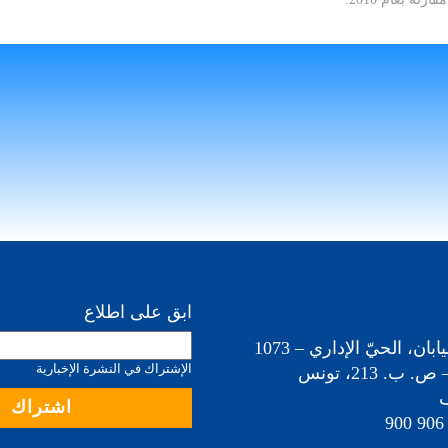
ابق على اطلاع
1، شارع اليابان، الحيّ الإداري – 1073
الإشتراك في النشرة الإخبارية
 ب. 213، تونس
ف