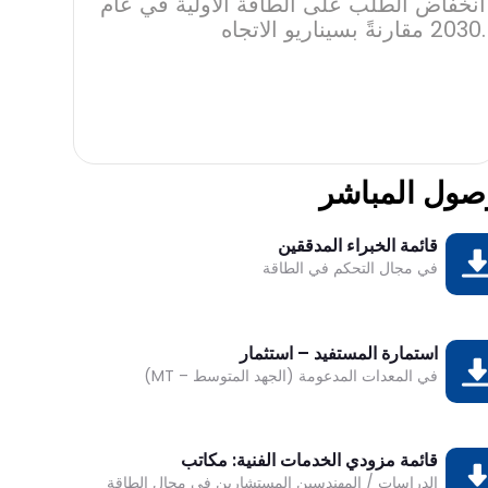
انخفاض الطلب على الطاقة الأولية في عام
2030 مقارنةً بسيناريو الاتجاه.
صول المباشر
قائمة الخبراء المدققين
ميل
في مجال التحكم في الطاقة
استمارة المستفيد – استثمار
ميل
في المعدات المدعومة (الجهد المتوسط – MT)
قائمة مزودي الخدمات الفنية: مكاتب
ميل
الدراسات / المهندسين المستشارين في مجال الطاقة