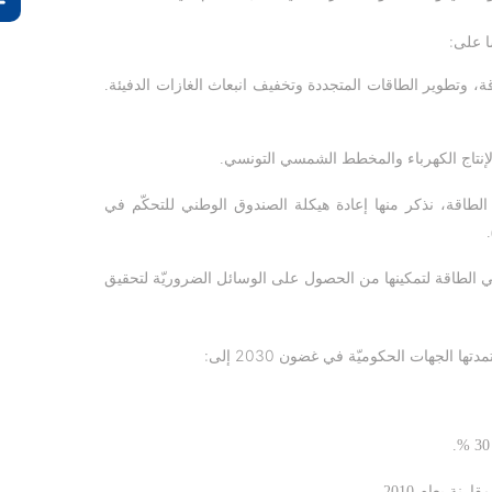
ا على:
، وتطوير الطاقات المتجددة وتخفيف انبعاث الغازات الدفيئة.
إنتاج الكهرباء والمخطط الشمسي التونسي.
طاقة، نذكر منها إعادة هيكلة الصندوق الوطني للتحكّم في
)
 في الطاقة لتمكينها من الحصول على الوسائل الضروريّة لتحقيق
 الجهات الحكوميّة في غضون 2030 إلى:
.
%
قارنة بعام 2010.