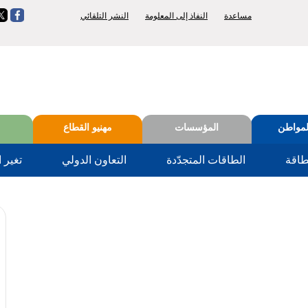
Top
etun
ie
مساعدة
النفاذ إلى المعلومة
النشر التلقائي
menu
لمواطن
المؤسسات
مهنيو القطاع
طاقة
الطاقات المتجدّدة
التعاون الدولي
تغير ا
45 %