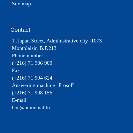
Site map
Contact
1 ,Japan Street, Administrative city -1073
Montplaisir, B.P.213
Phone number
(+216) 71 906 900
Fax
(+216) 71 904 624
Answering machine "Prosol"
(+216) 71 908 156
E-mail
boc@anme.nat.tn