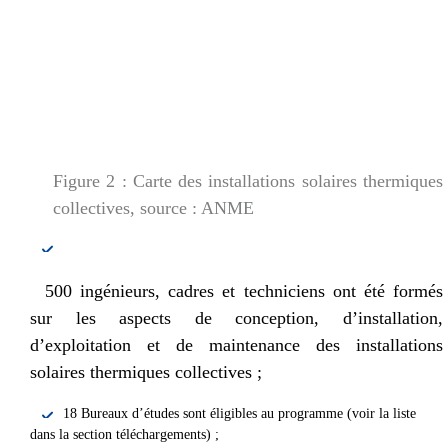
                        Comment je peux vous aider ? 
Posez-moi des questions 

Figure 2 : Carte des installations solaires thermiques
collectives, source : ANME
500 ingénieurs, cadres et techniciens ont été formés
sur les aspects de conception, d’installation,
d’exploitation et de maintenance des installations
solaires thermiques collectives ;
18 Bureaux d’études sont éligibles au programme (voir la liste
dans la section téléchargements) ;