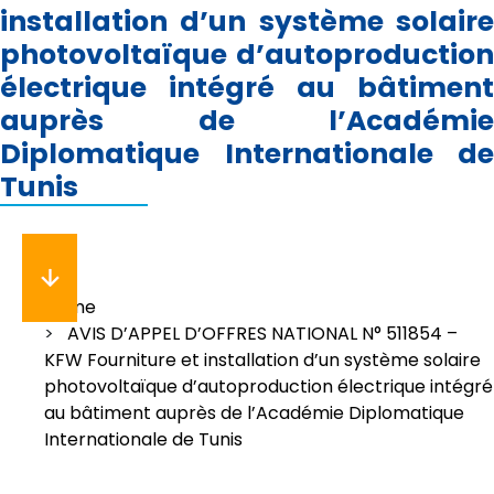
installation d’un système solaire
photovoltaïque d’autoproduction
électrique intégré au bâtiment
auprès de l’Académie
Diplomatique Internationale de
Tunis
Breadcrumb
Home
AVIS D’APPEL D’OFFRES NATIONAL N° 511854 –
KFW Fourniture et installation d’un système solaire
photovoltaïque d’autoproduction électrique intégré
au bâtiment auprès de l’Académie Diplomatique
Internationale de Tunis