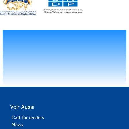
Voir Aussi
Call for tenders
News