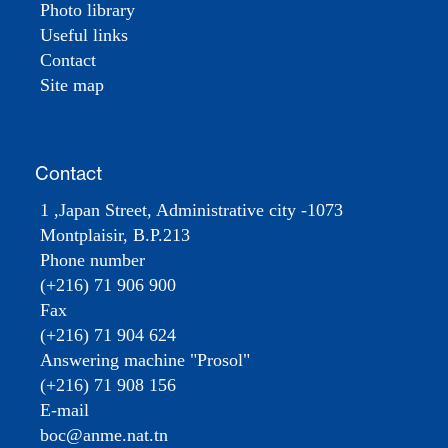
Photo library
Useful links
Contact
Site map
Contact
1 ,Japan Street, Administrative city -1073
Montplaisir, B.P.213
Phone number
(+216) 71 906 900
Fax
(+216) 71 904 624
Answering machine "Prosol"
(+216) 71 908 156
E-mail
boc@anme.nat.tn