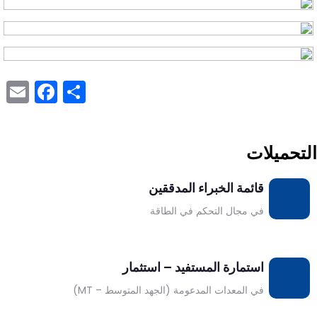
ook
l
Share
التحميلات
قائمة الخبراء المدققين
تحميل
في مجال التحكم في الطاقة
استمارة المستفيد – استثمار
تحميل
في المعدات المدعومة (الجهد المتوسط – MT)