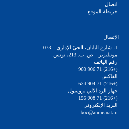
اتصال
خريطة الموقع
الإتصال
1، شارع اليابان، الحيّ الإداري – 1073
مونبليزير – ص. ب. 213، تونس
رقم الهاتف
(+216) 71 906 900
الفاكس
(+216) 71 904 624
جهاز الرد الآلي بروسول
(+216) 71 908 156
البريد الإلكتروني
boc@anme.nat.tn